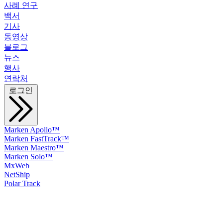
사례 연구
백서
기사
동영상
블로그
뉴스
행사
연락처
로그인
Marken Apollo™
Marken FastTrack™
Marken Maestro™
Marken Solo™
MxWeb
NetShip
Polar Track