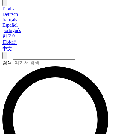
English
Deutsch
français
Español
português
한국어
日本語
中文
검색