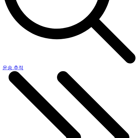
운송 추적