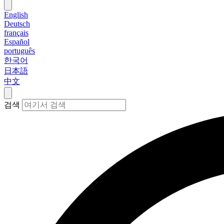
English
Deutsch
français
Español
português
한국어
日本語
中文
검색