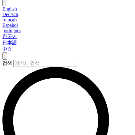
English
Deutsch
français
Español
português
한국어
日本語
中文
검색