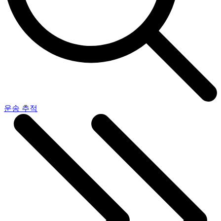
운송 추적