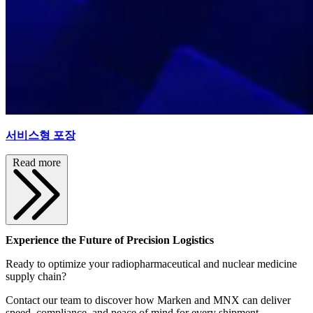
서비스형 포장
Read more
Experience the Future of Precision Logistics
Ready to optimize your radiopharmaceutical and nuclear medicine
supply chain?
Contact our team to discover how Marken and MNX can deliver
speed, compliance, and peace of mind for every shipment.