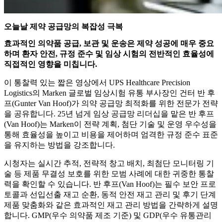
오늘날 제약 공급망의 복잡성 극복
효과적인 의약품 공급, 보관 및 운송은 제약 성공에 매우 중요
하며 환자 안전, 규정 준수 및 임상 시험의 전반적인 효율성에
직접적인 영향을 미칩니다.
이 통찰력 있는 짧은 영상에서 UPS Healthcare Precision
Logistics의 Marken 글로벌 임상시험 유통 부사장인 건터 반 후
프(Gunter Van Hoof)가 의약 공급망 최적화를 위한 전문가 전략
을 공유합니다. 25년 넘게 임상 공급망 리더십을 맡은 반 후프
(Van Hoof)는 Marken이 전략 계획, 첨단 기술 및 운영 우수성을
통해 효율성을 높이고 비용을 제어하며 엄격한 규정 준수 표준
을 유지하는 방법을 강조합니다.
시청자는 실시간 추적, 전략적 창고 배치, 최첨단 모니터링 기
술 등 제품 무결성 보호를 위한 모범 사례에 대한 귀중한 통찰
력을 확인할 수 있습니다. 반 후프(Van Hoof)는 필수 보안 프로
토콜과 선입선출 재고 순환, 동적 안전 재고 관리 및 후기 단계
제품 맞춤화와 같은 효과적인 재고 관리 방법을 간략하게 설명
합니다. GMP(우수 의약품 제조 기준) 및 GDP(우수 유통관리