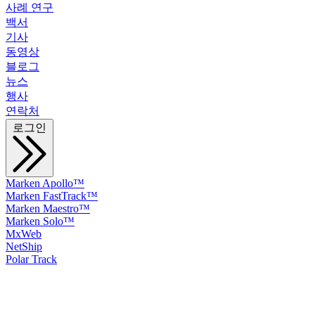
사례 연구
백서
기사
동영상
블로그
뉴스
행사
연락처
로그인
Marken Apollo™
Marken FastTrack™
Marken Maestro™
Marken Solo™
MxWeb
NetShip
Polar Track