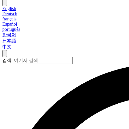
English
Deutsch
français
Español
português
한국어
日本語
中文
검색